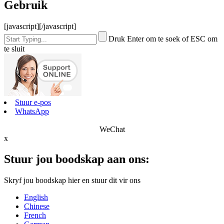
Gebruik
[javascript]
[/javascript]
Druk Enter om te soek of ESC om
te sluit
Stuur e-pos
WhatsApp
WeChat
x
Stuur jou boodskap aan ons:
Skryf jou boodskap hier en stuur dit vir ons
English
Chinese
French