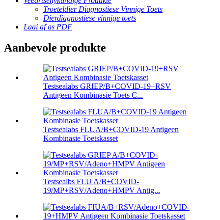
Veeartsenykundige Produkte
Troeteldier Diagnostiese Vinnige Toets
Dierdiagnostiese vinnige toets
Laai af as PDF
Aanbevole produkte
Testsealabs GRIEP/B+COVID-19+RSV
Antigeen Kombinasie Toets C...
Testsealabs FLUA/B+COVID-19 Antigeen
Kombinasie Toetskasset
Testsealbs FLU A/B+COVID-
19/MP+RSV/Adeno+HMPV Antig...