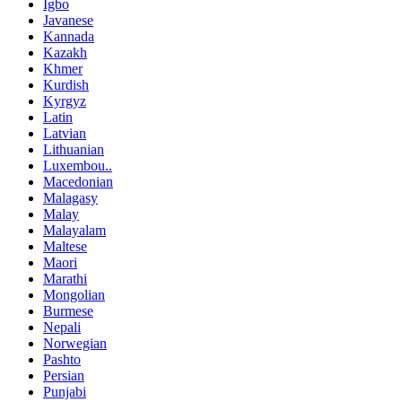
Igbo
Javanese
Kannada
Kazakh
Khmer
Kurdish
Kyrgyz
Latin
Latvian
Lithuanian
Luxembou..
Macedonian
Malagasy
Malay
Malayalam
Maltese
Maori
Marathi
Mongolian
Burmese
Nepali
Norwegian
Pashto
Persian
Punjabi