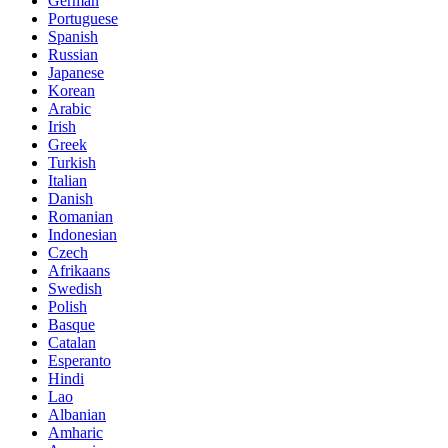
German
Portuguese
Spanish
Russian
Japanese
Korean
Arabic
Irish
Greek
Turkish
Italian
Danish
Romanian
Indonesian
Czech
Afrikaans
Swedish
Polish
Basque
Catalan
Esperanto
Hindi
Lao
Albanian
Amharic