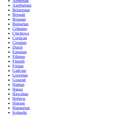
Armenian
Azerbaijani
Belarusian
Bengali
Bosnian
Bulgarian
Cebuano
Chichewa
Corsican
Croatian
Dutch
Estonian
Filipino
Finnish
Frisian
Galician
Georgian
Gujarati
Haitian
Hausa
Hawaiian
Hebrew
Hmong
Hungarian
Icelandic