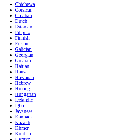
Chichewa
Corsican
Croatian
Dutch
Estonian
Filipino
Finnish
Frisian
Galician
Georgian
Gujarati
Haitian
Hausa
Hawaiian
Hebrew
Hmong
Hungarian
Icelandic
Igbo
Javanese
Kannada
Kazakh
Khmer
Kurdish
Kyrgyz