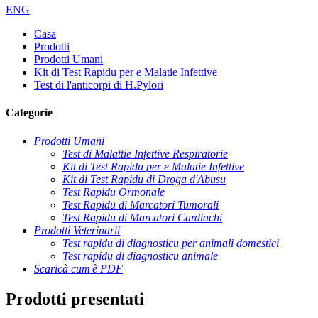
ENG
Casa
Prodotti
Prodotti Umani
Kit di Test Rapidu per e Malatie Infettive
Test di l'anticorpi di H.Pylori
Categorie
Prodotti Umani
Test di Malattie Infettive Respiratorie
Kit di Test Rapidu per e Malatie Infettive
Kit di Test Rapidu di Droga d'Abusu
Test Rapidu Ormonale
Test Rapidu di Marcatori Tumorali
Test Rapidu di Marcatori Cardiachi
Prodotti Veterinarii
Test rapidu di diagnosticu per animali domestici
Test rapidu di diagnosticu animale
Scaricà cum'è PDF
Prodotti presentati