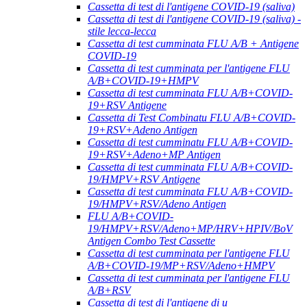
Cassetta di test di l'antigene COVID-19 (saliva)
Cassetta di test di l'antigene COVID-19 (saliva) -
stile lecca-lecca
Cassetta di test cumminata FLU A/B + Antigene
COVID-19
Cassetta di test cumminata per l'antigene FLU
A/B+COVID-19+HMPV
Cassetta di test cumminata FLU A/B+COVID-
19+RSV Antigene
Cassetta di Test Combinatu FLU A/B+COVID-
19+RSV+Adeno Antigen
Cassetta di test cumminatu FLU A/B+COVID-
19+RSV+Adeno+MP Antigen
Cassetta di test cumminata FLU A/B+COVID-
19/HMPV+RSV Antigene
Cassetta di test cumminata FLU A/B+COVID-
19/HMPV+RSV/Adeno Antigen
FLU A/B+COVID-
19/HMPV+RSV/Adeno+MP/HRV+HPIV/BoV
Antigen Combo Test Cassette
Cassetta di test cumminata per l'antigene FLU
A/B+COVID-19/MP+RSV/Adeno+HMPV
Cassetta di test cumminata per l'antigene FLU
A/B+RSV
Cassetta di test di l'antigene di u