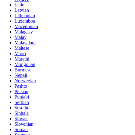
Latin
Latvian
Lithuanian
Luxembou..
Macedonian
Malagasy
Malay
Malayalam
Maltese
Maori
Marathi
Mongolian
Burmese
Nepali
Norwegian
Pashto
Persian
Punjabi
Serbian
Sesotho
Sinhala
Slovak
Slovenian
Somali
Samoan