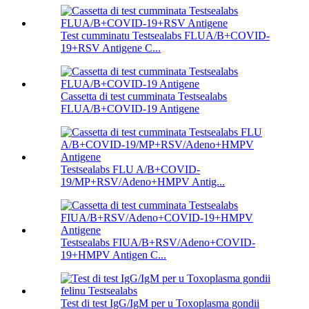
Test cumminatu Testsealabs FLUA/B+COVID-
19+RSV Antigene C...
Cassetta di test cumminata Testsealabs
FLUA/B+COVID-19 Antigene
Testsealabs FLU A/B+COVID-
19/MP+RSV/Adeno+HMPV Antig...
Testsealabs FIUA/B+RSV/Adeno+COVID-
19+HMPV Antigen C...
Test di test IgG/IgM per u Toxoplasma gondii