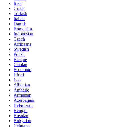
Irish
Greek
Turkish
Italian
Danish
Romanian
Indonesian
Czech
Afrikaans
Swedish
Polish
Basque
Catalan
Esperanto
Hindi
Lao
Albanian
Amharic
Armenian
Azerbaijani
Belarusian
Bengali
Bosnian
Bulgarian
Cebuano