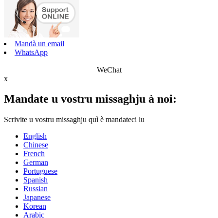
Mandà un email
WhatsApp
WeChat
x
Mandate u vostru missaghju à noi:
Scrivite u vostru missaghju quì è mandateci lu
English
Chinese
French
German
Portuguese
Spanish
Russian
Japanese
Korean
Arabic