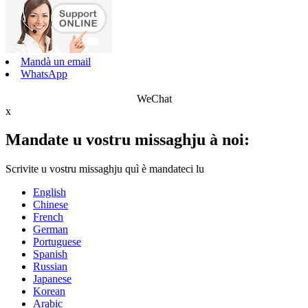
Mandà un email
WhatsApp
WeChat
x
Mandate u vostru missaghju à noi:
Scrivite u vostru missaghju quì è mandateci lu
English
Chinese
French
German
Portuguese
Spanish
Russian
Japanese
Korean
Arabic