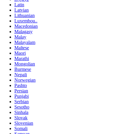
Latin
Latvian
Lithuanian
Luxembou..
Macedonian
Malagasy
Malay
Malayalam
Maltese
Maori
Marathi
Mongolian
Burmese
Nepali
Norwegian
Pashto
Persian
Punjabi
Serbian
Sesotho
Sinhala
Slovak
Slovenian
Somali
Samoan