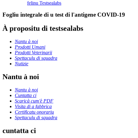
felinu Testsealabs
Fogliu integrale di u test di l'antigene COVID-19
À propositu di testsealabs
Nantu à noi
Prodotti Umani
Prodotti Veterinarii
Spettaculu di squadra
Nutizie
Nantu à noi
Nantu à noi
Cuntatta ci
Scaricà cum'è PDF
Visita di a fabbrica
Certificatu onorariu
Spettaculu di squadra
cuntatta ci