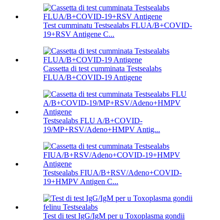
Test cumminatu Testsealabs FLUA/B+COVID-
19+RSV Antigene C...
Cassetta di test cumminata Testsealabs
FLUA/B+COVID-19 Antigene
Testsealabs FLU A/B+COVID-
19/MP+RSV/Adeno+HMPV Antig...
Testsealabs FIUA/B+RSV/Adeno+COVID-
19+HMPV Antigen C...
Test di test IgG/IgM per u Toxoplasma gondii