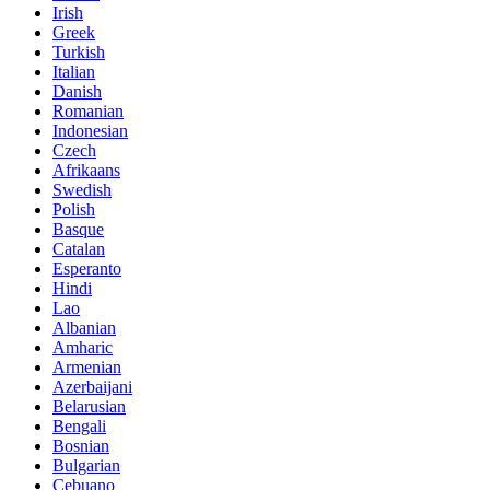
Irish
Greek
Turkish
Italian
Danish
Romanian
Indonesian
Czech
Afrikaans
Swedish
Polish
Basque
Catalan
Esperanto
Hindi
Lao
Albanian
Amharic
Armenian
Azerbaijani
Belarusian
Bengali
Bosnian
Bulgarian
Cebuano