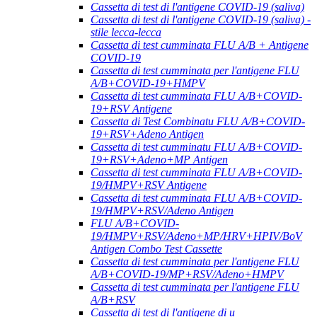
Cassetta di test di l'antigene COVID-19 (saliva)
Cassetta di test di l'antigene COVID-19 (saliva) -
stile lecca-lecca
Cassetta di test cumminata FLU A/B + Antigene
COVID-19
Cassetta di test cumminata per l'antigene FLU
A/B+COVID-19+HMPV
Cassetta di test cumminata FLU A/B+COVID-
19+RSV Antigene
Cassetta di Test Combinatu FLU A/B+COVID-
19+RSV+Adeno Antigen
Cassetta di test cumminatu FLU A/B+COVID-
19+RSV+Adeno+MP Antigen
Cassetta di test cumminata FLU A/B+COVID-
19/HMPV+RSV Antigene
Cassetta di test cumminata FLU A/B+COVID-
19/HMPV+RSV/Adeno Antigen
FLU A/B+COVID-
19/HMPV+RSV/Adeno+MP/HRV+HPIV/BoV
Antigen Combo Test Cassette
Cassetta di test cumminata per l'antigene FLU
A/B+COVID-19/MP+RSV/Adeno+HMPV
Cassetta di test cumminata per l'antigene FLU
A/B+RSV
Cassetta di test di l'antigene di u