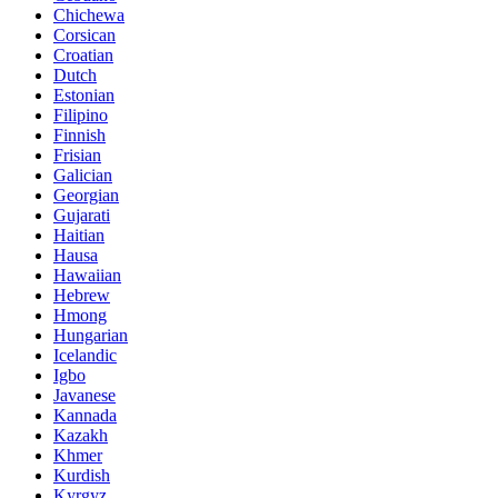
Chichewa
Corsican
Croatian
Dutch
Estonian
Filipino
Finnish
Frisian
Galician
Georgian
Gujarati
Haitian
Hausa
Hawaiian
Hebrew
Hmong
Hungarian
Icelandic
Igbo
Javanese
Kannada
Kazakh
Khmer
Kurdish
Kyrgyz