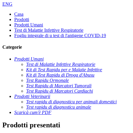
ENG
Casa
Prodotti
Prodotti Umani
Test di Malattie Infettive Respiratorie
Fogliu integrale di u test di l'antigene COVID-19
Categorie
Prodotti Umani
Test di Malattie Infettive Respiratorie
Kit di Test Rapidu per e Malatie Infettive
Kit di Test Rapidu di Droga d'Abusu
Test Rapidu Ormonale
Test Rapidu di Marcatori Tumorali
Test Rapidu di Marcatori Cardiachi
Prodotti Veterinarii
Test rapidu di diagnosticu per animali domestici
Test rapidu di diagnosticu animale
Scaricà cum'è PDF
Prodotti presentati