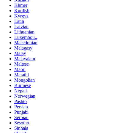
Khmer
Kurdish
Kyrgyz
Latin
Latvian
Lithuanian
Luxembou..
Macedonian
Malagasy
Malay
Malayalam
Maltese
Maori
Marathi
Mongolian
Burmese
Nepali
Norwegian
Pashto
Persian
Punjabi
Serbian
Sesotho
Sinhala