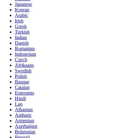
Japanese
Korean
Arabic
Irish
Greek
Turkish
Italian
Danish
Romanian
Indonesian
Czech
Afrikaans
Swedish
Polish
Basque
Catalan
Esperanto
Hindi
Lao
Albanian
Amharic
Armenian
Azerbaijani
Belarusian
Bengali