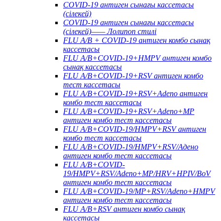
COVID-19 антиген сынағы кассетасы
(сілекей)
COVID-19 антиген сынағы кассетасы
(сілекей)—— Лолипоп стилі
FLU A/B + COVID-19 антиген комбо сынақ
кассетасы
FLU A/B+COVID-19+HMPV антиген комбо
сынақ кассетасы
FLU A/B+COVID-19+RSV антиген комбо
тест кассетасы
FLU A/B+COVID-19+RSV+Adeno антиген
комбо тест кассетасы
FLU A/B+COVID-19+RSV+Adeno+MP
антиген комбо тест кассетасы
FLU A/B+COVID-19/HMPV+RSV антиген
комбо тест кассетасы
FLU A/B+COVID-19/HMPV+RSV/Адено
антиген комбо тест кассетасы
FLU A/B+COVID-
19/HMPV+RSV/Adeno+MP/HRV+HPIV/BoV
антиген комбо тест кассетасы
FLU A/B+COVID-19/MP+RSV/Adeno+HMPV
антиген комбо тест кассетасы
FLU A/B+RSV антиген комбо сынақ
кассетасы