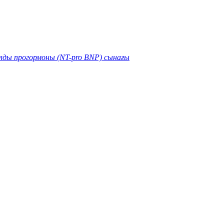
лды прогормоны (NT-pro BNP) сынағы