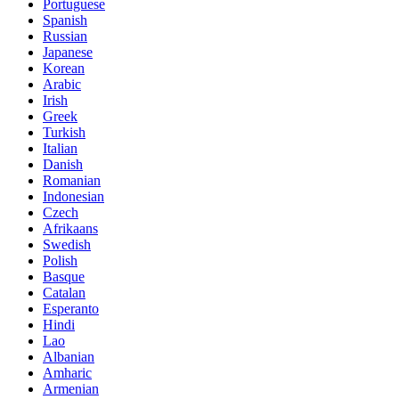
Portuguese
Spanish
Russian
Japanese
Korean
Arabic
Irish
Greek
Turkish
Italian
Danish
Romanian
Indonesian
Czech
Afrikaans
Swedish
Polish
Basque
Catalan
Esperanto
Hindi
Lao
Albanian
Amharic
Armenian