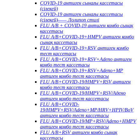
COVID-19 антиген сынағы кассетасы
(сілекей)
COVID-19 антиген сынағы кассетасы
(сілекей)—— Лолипоп стилі
FLU A/B + COVID-19 антиген комбо сынақ
кассетасы
FLU A/B+COVID-19+HMPV антиген комбо
сынақ кассетасы
FLU A/B+COVID-19+RSV антиген комбо
тест кассетасы
FLU A/B+COVID-19+RSV+Adeno антиген
комбо тест кассетасы
FLU A/B+COVID-19+RSV+Adeno+MP
антиген комбо тест кассетасы
FLU A/B+COVID-19/HMPV+RSV антиген
комбо тест кассетасы
FLU A/B+COVID-19/HMPV+RSV/Адено
антиген комбо тест кассетасы
FLU A/B+COVID-
19/HMPV+RSV/Adeno+MP/HRV+HPIV/BoV
антиген комбо тест кассетасы
FLU A/B+COVID-19/MP+RSV/Adeno+HMPV
антиген комбо тест кассетасы
FLU A/B+RSV антиген комбо сынақ
кассетасы