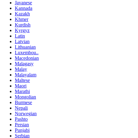
Javanese
Kannada
Kazakh
Khmer
Kurdish
Kyrgyz
Latin
Latvian
Lithuanian
Luxembou..
Macedonian
Malagasy
Malay
Malayalam
Maltese
Maori
Marathi
Mongolian
Burmese
Nepali
Norwegian
Pashto
Persian
Punjabi
Serbian