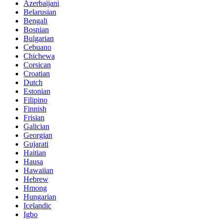
Azerbaijani
Belarusian
Bengali
Bosnian
Bulgarian
Cebuano
Chichewa
Corsican
Croatian
Dutch
Estonian
Filipino
Finnish
Frisian
Galician
Georgian
Gujarati
Haitian
Hausa
Hawaiian
Hebrew
Hmong
Hungarian
Icelandic
Igbo