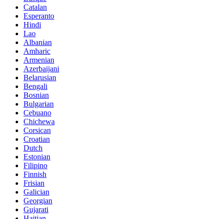
Catalan
Esperanto
Hindi
Lao
Albanian
Amharic
Armenian
Azerbaijani
Belarusian
Bengali
Bosnian
Bulgarian
Cebuano
Chichewa
Corsican
Croatian
Dutch
Estonian
Filipino
Finnish
Frisian
Galician
Georgian
Gujarati
Haitian