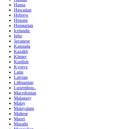
Hausa
Hawaiian
Hebrew
Hmong
Hungarian
Icelandic
Igbo
Javanese
Kannada
Kazakh
Khmer
Kurdish
Kyrgyz
Latin
Latvian
Lithuanian
Luxembou..
Macedonian
Malagasy
Malay
Malayalam
Maltese
Maori
Marathi