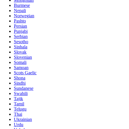
Mongolian
Burmese
Nepali
Norwegian
Pashto
Persian
Punjabi
Serbian
Sesotho
Sinhala
Slovak
Slovenian
Somali
Samoan
Scots Gaelic
Shona
Sindhi
Sundanese
Swahili
Tajik
Tamil
Telugu
Thai
Ukrainian
Urdu