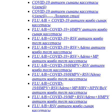
COVID-19 антиген сынағы кассетасы
(сілекей)
COVID-19 антиген сынағы кассетасы
(сілекей)—— Лолипоп стилі
FLU A/B + COVID-19 антиген комбо сынақ
кассетасы
FLU A/B+COVID-19+HMPV антиген комбо
сынақ кассетасы
FLU A/B+COVID-19+RSV антиген комбо
тест кассетасы
FLU A/B+COVID-19+RSV+Adeno антиген
комбо тест кассетасы
FLU A/B+COVID-19+RSV+Adeno+MP
антиген комбо тест кассетасы
FLU A/B+COVID-19/HMPV+RSV антиген
комбо тест кассетасы
FLU A/B+COVID-19/HMPV+RSV/Адено
антиген комбо тест кассетасы
FLU A/B+COVID-
19/HMPV+RSV/Adeno+MP/HRV+HPIV/BoV
антиген комбо тест кассетасы
FLU A/B+COVID-19/MP+RSV/Adeno+HMPV
антиген комбо тест кассетасы
FLU A/B+RSV антиген комбо сынақ
кассетасы