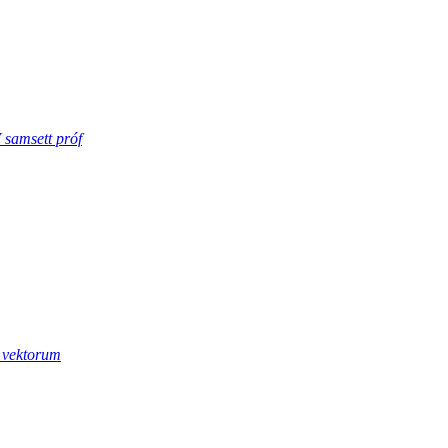
amsett próf
 vektorum