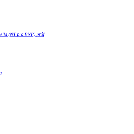
eila (NT-pro BNP) próf
a