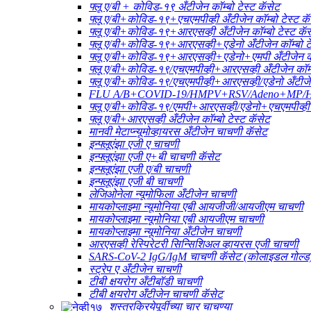
फ्लू ए/बी + कोविड-१९ अँटीजेन कॉम्बो टेस्ट कॅसेट
फ्लू ए/बी+कोविड-१९+एचएमपीव्ही अँटीजेन कॉम्बो टेस्ट कॅ
फ्लू ए/बी+कोविड-१९+आरएसव्ही अँटीजेन कॉम्बो टेस्ट कॅ
फ्लू ए/बी+कोविड-१९+आरएसव्ही+एडेनो अँटीजेन कॉम्बो टे
फ्लू ए/बी+कोविड-१९+आरएसव्ही+एडेनो+एमपी अँटीजेन कॉम
फ्लू ए/बी+कोविड-१९/एचएमपीव्ही+आरएसव्ही अँटीजेन कॉम्ब
फ्लू ए/बी+कोविड-१९/एचएमपीव्ही+आरएसव्ही/एडेनो अँटीजेन
FLU A/B+COVID-19/HMPV+RSV/Adeno+MP/HRV+HP
फ्लू ए/बी+कोविड-१९/एमपी+आरएसव्ही/एडेनो+एचएमपीव्ही अ
फ्लू ए/बी+आरएसव्ही अँटीजेन कॉम्बो टेस्ट कॅसेट
मानवी मेटाप्न्यूमोव्हायरस अँटीजेन चाचणी कॅसेट
इन्फ्लूएंझा एजी ए चाचणी
इन्फ्लूएंझा एजी ए+बी चाचणी कॅसेट
इन्फ्लूएंझा एजी ए/बी चाचणी
इन्फ्लूएंझा एजी बी चाचणी
लेजिओनेला न्यूमोफिला अँटीजेन चाचणी
मायकोप्लाझ्मा न्यूमोनिया एबी आयजीजी/आयजीएम चाचणी
मायकोप्लाझ्मा न्यूमोनिया एबी आयजीएम चाचणी
मायकोप्लाझ्मा न्यूमोनिया अँटीजेन चाचणी
आरएसव्ही रेस्पिरेटरी सिन्सिशिअल व्हायरस एजी चाचणी
SARS-CoV-2 IgG/IgM चाचणी कॅसेट (कोलाइडल गोल्ड
स्ट्रेप ए अँटीजेन चाचणी
टीबी क्षयरोग अँटीबॉडी चाचणी
टीबी क्षयरोग अँटीजेन चाचणी कॅसेट
शस्त्रक्रियेपूर्वीच्या चार चाचण्या