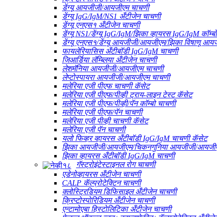
डेंग्यू आयजीजी/आयजीएम चाचणी
डेंग्यू IgG/IgM/NS1 अँटीजेन चाचणी
डेंग्यू एनएस१ अँटीजेन चाचणी
डेंग्यू NS1/डेंग्यू IgG/IgM/झिका व्हायरस IgG/IgM कॉम्
डेंग्यू एनएस१/डेंग्यू आयजीजी/आयजीएम/झिका विषाणू 
फायलेरियासिस अँटीबॉडी IgG/IgM चाचणी
जिआर्डिया लॅम्ब्लिया अँटीजेन चाचणी
लेशमॅनिया आयजीजी/आयजीएम चाचणी
लेप्टोस्पायरा आयजीजी/आयजीएम चाचणी
मलेरिया एजी पीएफ चाचणी कॅसेट
मलेरिया एजी पीएफ/पीव्ही ट्राय-लाइन टेस्ट कॅसेट
मलेरिया एजी पीएफ/पीव्ही/पॅन कॉम्बो चाचणी
मलेरिया एजी पीएफ/पॅन चाचणी
मलेरिया एजी पीव्ही चाचणी कॅसेट
मलेरिया एजी पॅन चाचणी
यलो फिव्हर व्हायरस अँटीबॉडी IgG/IgM चाचणी कॅसेट
झिका आयजीजी/आयजीएम/चिकनगुनिया आयजीजी/आयजीएम
झिका व्हायरस अँटीबॉडी IgG/IgM चाचणी
गॅस्ट्रोइंटेस्टाइनल रोग चाचणी
एडेनोव्हायरस अँटीजेन चाचणी
CALP कॅल्प्रोटेक्टिन चाचणी
क्लोस्ट्रिडियम डिफिसाइल अँटीजेन चाचणी
क्रिप्टोस्पोरिडियम अँटीजेन चाचणी
एन्टामोएबा हिस्टोलिटिका अँटीजेन चाचणी