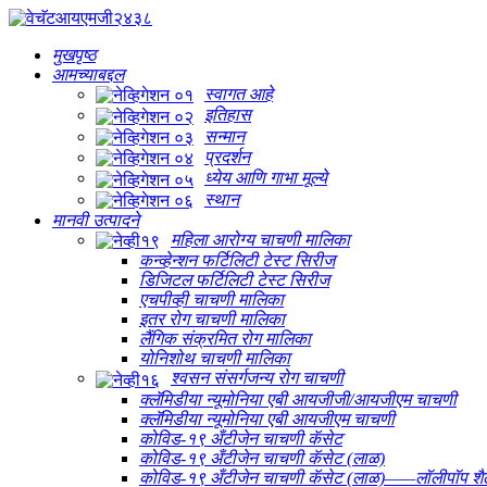
मुखपृष्ठ
आमच्याबद्दल
स्वागत आहे
इतिहास
सन्मान
प्रदर्शन
ध्येय आणि गाभा मूल्ये
स्थान
मानवी उत्पादने
महिला आरोग्य चाचणी मालिका
कन्व्हेन्शन फर्टिलिटी टेस्ट सिरीज
डिजिटल फर्टिलिटी टेस्ट सिरीज
एचपीव्ही चाचणी मालिका
इतर रोग चाचणी मालिका
लैंगिक संक्रमित रोग मालिका
योनिशोथ चाचणी मालिका
श्वसन संसर्गजन्य रोग चाचणी
क्लॅमिडीया न्यूमोनिया एबी आयजीजी/आयजीएम चाचणी
क्लॅमिडीया न्यूमोनिया एबी आयजीएम चाचणी
कोविड-१९ अँटीजेन चाचणी कॅसेट
कोविड-१९ अँटीजेन चाचणी कॅसेट (लाळ)
कोविड-१९ अँटीजेन चाचणी कॅसेट (लाळ)——लॉलीपॉप शै