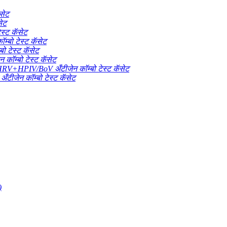
सेट
सेट
स्ट कॅसेट
्बो टेस्ट कॅसेट
ो टेस्ट कॅसेट
 कॉम्बो टेस्ट कॅसेट
IV/BoV अँटीजेन कॉम्बो टेस्ट कॅसेट
ँटीजेन कॉम्बो टेस्ट कॅसेट
)