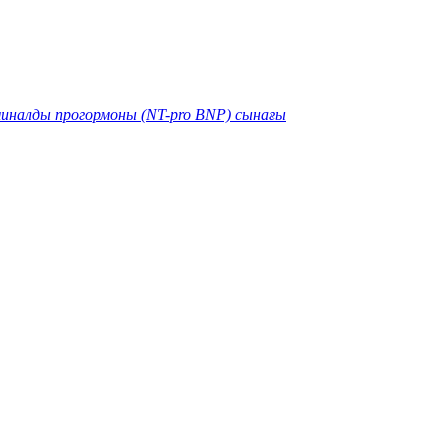
иналды прогормоны (NT-pro BNP) сынағы