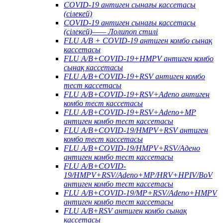
COVID-19 антиген сынағы кассетасы
(сілекей)
COVID-19 антиген сынағы кассетасы
(сілекей)—— Лолипоп стилі
FLU A/B + COVID-19 антиген комбо сынақ
кассетасы
FLU A/B+COVID-19+HMPV антиген комбо
сынақ кассетасы
FLU A/B+COVID-19+RSV антиген комбо
тест кассетасы
FLU A/B+COVID-19+RSV+Adeno антиген
комбо тест кассетасы
FLU A/B+COVID-19+RSV+Adeno+MP
антиген комбо тест кассетасы
FLU A/B+COVID-19/HMPV+RSV антиген
комбо тест кассетасы
FLU A/B+COVID-19/HMPV+RSV/Адено
антиген комбо тест кассетасы
FLU A/B+COVID-
19/HMPV+RSV/Adeno+MP/HRV+HPIV/BoV
антиген комбо тест кассетасы
FLU A/B+COVID-19/MP+RSV/Adeno+HMPV
антиген комбо тест кассетасы
FLU A/B+RSV антиген комбо сынақ
кассетасы