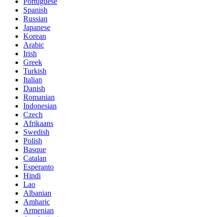
Portuguese
Spanish
Russian
Japanese
Korean
Arabic
Irish
Greek
Turkish
Italian
Danish
Romanian
Indonesian
Czech
Afrikaans
Swedish
Polish
Basque
Catalan
Esperanto
Hindi
Lao
Albanian
Amharic
Armenian