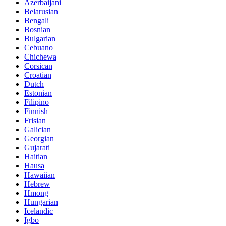
Azerbaijani
Belarusian
Bengali
Bosnian
Bulgarian
Cebuano
Chichewa
Corsican
Croatian
Dutch
Estonian
Filipino
Finnish
Frisian
Galician
Georgian
Gujarati
Haitian
Hausa
Hawaiian
Hebrew
Hmong
Hungarian
Icelandic
Igbo