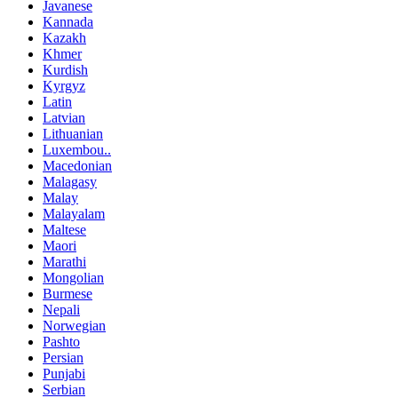
Javanese
Kannada
Kazakh
Khmer
Kurdish
Kyrgyz
Latin
Latvian
Lithuanian
Luxembou..
Macedonian
Malagasy
Malay
Malayalam
Maltese
Maori
Marathi
Mongolian
Burmese
Nepali
Norwegian
Pashto
Persian
Punjabi
Serbian