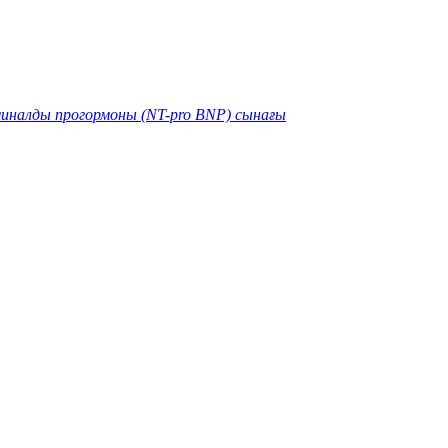
иналды прогормоны (NT-pro BNP) сынағы