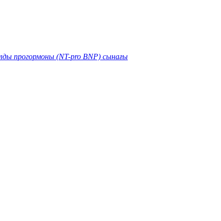
лды прогормоны (NT-pro BNP) сынағы