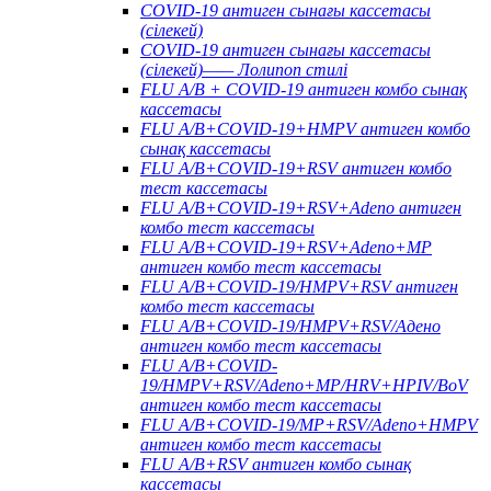
COVID-19 антиген сынағы кассетасы
(сілекей)
COVID-19 антиген сынағы кассетасы
(сілекей)—— Лолипоп стилі
FLU A/B + COVID-19 антиген комбо сынақ
кассетасы
FLU A/B+COVID-19+HMPV антиген комбо
сынақ кассетасы
FLU A/B+COVID-19+RSV антиген комбо
тест кассетасы
FLU A/B+COVID-19+RSV+Adeno антиген
комбо тест кассетасы
FLU A/B+COVID-19+RSV+Adeno+MP
антиген комбо тест кассетасы
FLU A/B+COVID-19/HMPV+RSV антиген
комбо тест кассетасы
FLU A/B+COVID-19/HMPV+RSV/Адено
антиген комбо тест кассетасы
FLU A/B+COVID-
19/HMPV+RSV/Adeno+MP/HRV+HPIV/BoV
антиген комбо тест кассетасы
FLU A/B+COVID-19/MP+RSV/Adeno+HMPV
антиген комбо тест кассетасы
FLU A/B+RSV антиген комбо сынақ
кассетасы