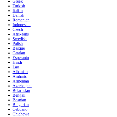
Greek
Turkish
Italian
Danish
Romanian
Indonesian
Czech
Afrikaans
Swedish
Polish
Basque
Catalan
Esperanto
Hindi
Lao
Albanian
Amharic
Armenian
Azerbaijani
Belarusian
Bengali
Bosnian
Bulgarian
Cebuano
Chichewa