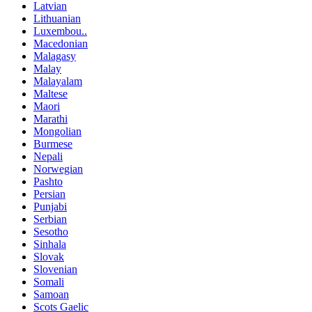
Latvian
Lithuanian
Luxembou..
Macedonian
Malagasy
Malay
Malayalam
Maltese
Maori
Marathi
Mongolian
Burmese
Nepali
Norwegian
Pashto
Persian
Punjabi
Serbian
Sesotho
Sinhala
Slovak
Slovenian
Somali
Samoan
Scots Gaelic