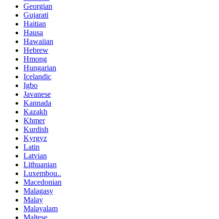
Georgian
Gujarati
Haitian
Hausa
Hawaiian
Hebrew
Hmong
Hungarian
Icelandic
Igbo
Javanese
Kannada
Kazakh
Khmer
Kurdish
Kyrgyz
Latin
Latvian
Lithuanian
Luxembou..
Macedonian
Malagasy
Malay
Malayalam
Maltese