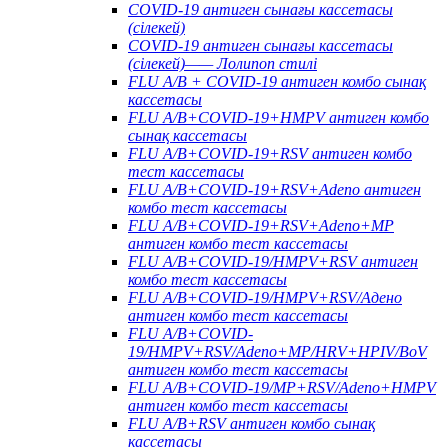
COVID-19 антиген сынағы кассетасы
(сілекей)
COVID-19 антиген сынағы кассетасы
(сілекей)—— Лолипоп стилі
FLU A/B + COVID-19 антиген комбо сынақ
кассетасы
FLU A/B+COVID-19+HMPV антиген комбо
сынақ кассетасы
FLU A/B+COVID-19+RSV антиген комбо
тест кассетасы
FLU A/B+COVID-19+RSV+Adeno антиген
комбо тест кассетасы
FLU A/B+COVID-19+RSV+Adeno+MP
антиген комбо тест кассетасы
FLU A/B+COVID-19/HMPV+RSV антиген
комбо тест кассетасы
FLU A/B+COVID-19/HMPV+RSV/Адено
антиген комбо тест кассетасы
FLU A/B+COVID-
19/HMPV+RSV/Adeno+MP/HRV+HPIV/BoV
антиген комбо тест кассетасы
FLU A/B+COVID-19/MP+RSV/Adeno+HMPV
антиген комбо тест кассетасы
FLU A/B+RSV антиген комбо сынақ
кассетасы