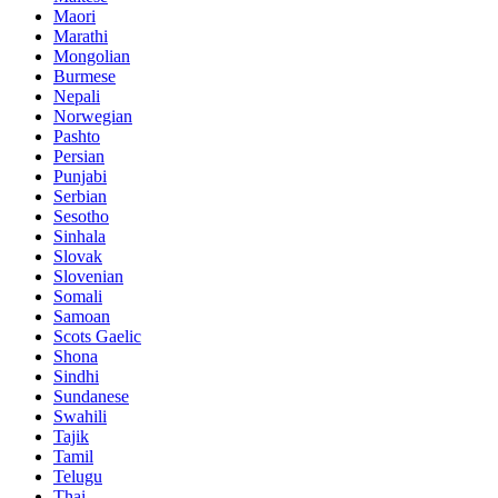
Maori
Marathi
Mongolian
Burmese
Nepali
Norwegian
Pashto
Persian
Punjabi
Serbian
Sesotho
Sinhala
Slovak
Slovenian
Somali
Samoan
Scots Gaelic
Shona
Sindhi
Sundanese
Swahili
Tajik
Tamil
Telugu
Thai