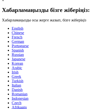
Хабарламаңызды бізге жіберіңіз:
Хабарламаңызды осы жерге жазып, бізге жіберіңіз
English
Chinese
French
German
Portuguese
Spanish
Russian
Japanese
Korean
Arabic
Irish
Greek
Turkish
Italian
Danish
Romanian
Indonesian
Czech
Afrikaans