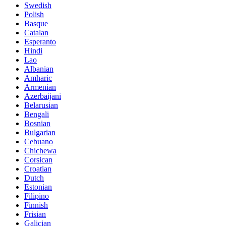
Swedish
Polish
Basque
Catalan
Esperanto
Hindi
Lao
Albanian
Amharic
Armenian
Azerbaijani
Belarusian
Bengali
Bosnian
Bulgarian
Cebuano
Chichewa
Corsican
Croatian
Dutch
Estonian
Filipino
Finnish
Frisian
Galician