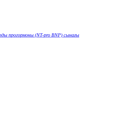
лды прогормоны (NT-pro BNP) сынағы