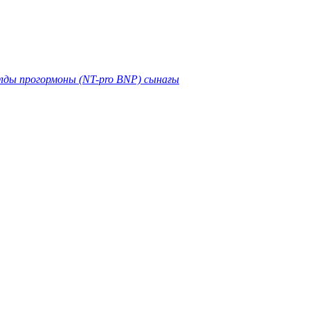
лды прогормоны (NT-pro BNP) сынағы