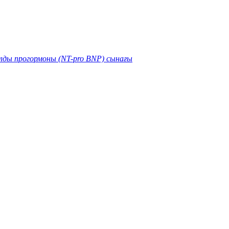
лды прогормоны (NT-pro BNP) сынағы