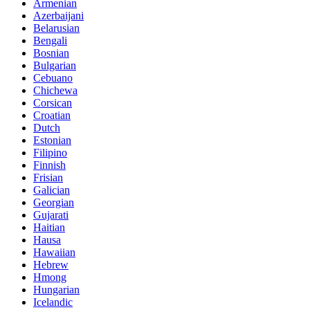
Armenian
Azerbaijani
Belarusian
Bengali
Bosnian
Bulgarian
Cebuano
Chichewa
Corsican
Croatian
Dutch
Estonian
Filipino
Finnish
Frisian
Galician
Georgian
Gujarati
Haitian
Hausa
Hawaiian
Hebrew
Hmong
Hungarian
Icelandic