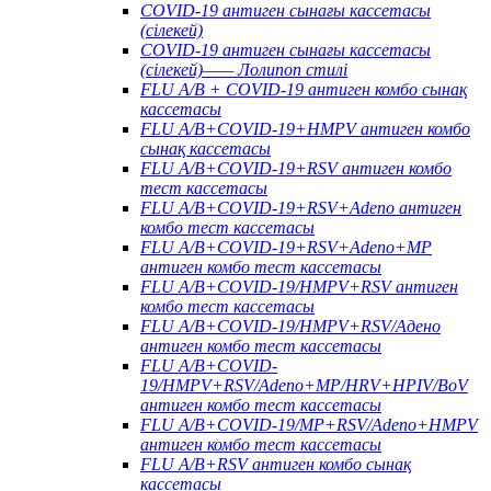
COVID-19 антиген сынағы кассетасы
(сілекей)
COVID-19 антиген сынағы кассетасы
(сілекей)—— Лолипоп стилі
FLU A/B + COVID-19 антиген комбо сынақ
кассетасы
FLU A/B+COVID-19+HMPV антиген комбо
сынақ кассетасы
FLU A/B+COVID-19+RSV антиген комбо
тест кассетасы
FLU A/B+COVID-19+RSV+Adeno антиген
комбо тест кассетасы
FLU A/B+COVID-19+RSV+Adeno+MP
антиген комбо тест кассетасы
FLU A/B+COVID-19/HMPV+RSV антиген
комбо тест кассетасы
FLU A/B+COVID-19/HMPV+RSV/Адено
антиген комбо тест кассетасы
FLU A/B+COVID-
19/HMPV+RSV/Adeno+MP/HRV+HPIV/BoV
антиген комбо тест кассетасы
FLU A/B+COVID-19/MP+RSV/Adeno+HMPV
антиген комбо тест кассетасы
FLU A/B+RSV антиген комбо сынақ
кассетасы