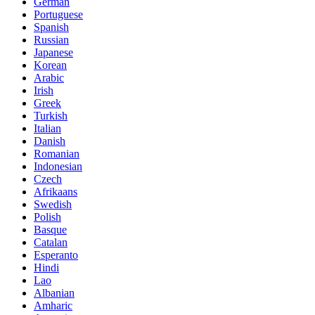
German
Portuguese
Spanish
Russian
Japanese
Korean
Arabic
Irish
Greek
Turkish
Italian
Danish
Romanian
Indonesian
Czech
Afrikaans
Swedish
Polish
Basque
Catalan
Esperanto
Hindi
Lao
Albanian
Amharic