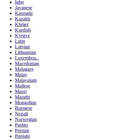
Igbo
Javanese
Kannada
Kazakh
Khmer
Kurdish
Kyrgyz
Latin
Latvian
Lithuanian
Luxembou..
Macedonian
Malagasy
Malay
Malayalam
Maltese
Maori
Marathi
Mongolian
Burmese
Nepali
Norwegian
Pashto
Persian
Punjabi