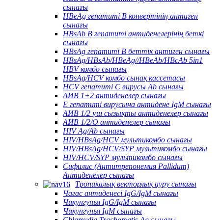
сынағы
HBeAg гепатиті В конвертінің антиген
сынағы
HBsAb В гепатиті антиденелерінің беткі
сынағы
HBsAg гепатиті В беттік антиген сынағы
HBsAg/HBsAb/HBeAg//HBeAb/HBcAb 5in1
HBV комбо сынағы
HBsAg/HCV комбо сынақ кассетасы
HCV гепатиті С вирусы Ab сынағы
АИВ 1+2 антиденелер сынағы
Е гепатиті вирусына антидене IgM сынағы
АИВ 1/2 үш сызықты антиденелер сынағы
АИВ 1/2/О антиденелер сынағы
HIV Ag/Ab сынағы
HIV/HBsAg/HCV мультикомбо сынағы
HIV/HBsAg/HCV/SYP мультикомбо сынағы
HIV/HCV/SYP мультикомбо сынағы
Сифилис (Антитрепонемия Pallidum)
Антиденелер сынағы
Тропикалық векторлық ауру сынағы
Чагас антиденесі IgG/IgM сынағы
Чикунгунья IgG/IgM сынағы
Чикунгунья IgM сынағы
Chlamydia Trachomatis Ag сынағы