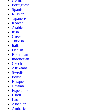
German
Portuguese
Spanish
Russian
Japanese
Korean
Arabic
Irish
Greek
Turkish
Italian
Danish
Romanian
Indonesian
Czech
Afrikaans
Swedish
Polish
Basque
Catalan
Esperanto
Hindi
Lao
Albanian
Amharic