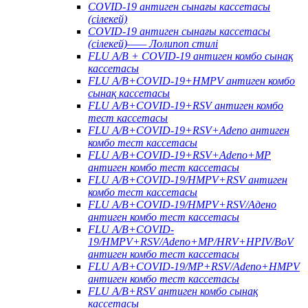
COVID-19 антиген сынағы кассетасы
(сілекей)
COVID-19 антиген сынағы кассетасы
(сілекей)—— Лолипоп стилі
FLU A/B + COVID-19 антиген комбо сынақ
кассетасы
FLU A/B+COVID-19+HMPV антиген комбо
сынақ кассетасы
FLU A/B+COVID-19+RSV антиген комбо
тест кассетасы
FLU A/B+COVID-19+RSV+Adeno антиген
комбо тест кассетасы
FLU A/B+COVID-19+RSV+Adeno+MP
антиген комбо тест кассетасы
FLU A/B+COVID-19/HMPV+RSV антиген
комбо тест кассетасы
FLU A/B+COVID-19/HMPV+RSV/Адено
антиген комбо тест кассетасы
FLU A/B+COVID-
19/HMPV+RSV/Adeno+MP/HRV+HPIV/BoV
антиген комбо тест кассетасы
FLU A/B+COVID-19/MP+RSV/Adeno+HMPV
антиген комбо тест кассетасы
FLU A/B+RSV антиген комбо сынақ
кассетасы