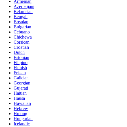
Armenian
Azerbaijani
Belarusian
Bengali
Bosnian
Bulgarian
Cebuano
Chichewa
Corsican
Croatian
Dutch
Estonian
Filipino
Finnish
Frisian
Galician
Georgian
Gujarati
Haitian
Hausa
Hawaiian
Hebrew
Hmong
Hungarian
Icelandic