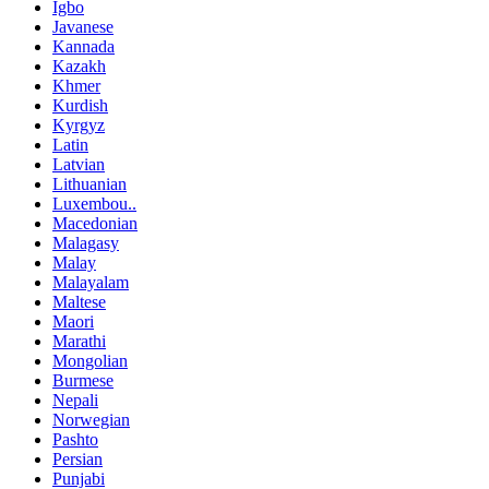
Igbo
Javanese
Kannada
Kazakh
Khmer
Kurdish
Kyrgyz
Latin
Latvian
Lithuanian
Luxembou..
Macedonian
Malagasy
Malay
Malayalam
Maltese
Maori
Marathi
Mongolian
Burmese
Nepali
Norwegian
Pashto
Persian
Punjabi